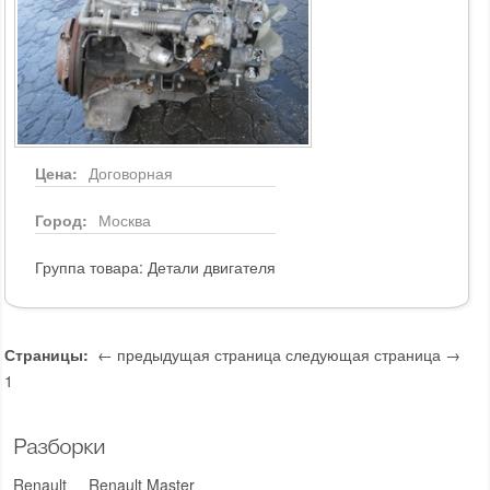
Цена:
Договорная
Город:
Москва
Группа товара:
Детали двигателя
Страницы:
← предыдущая страница
следующая страница →
1
Разборки
Renault
Renault Master