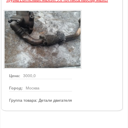
Трубка EGR Renault Mascott 3.0 TDI Нисса Кабстар Master
Цена:
3000,0
Город:
Москва
Группа товара:
Детали двигателя