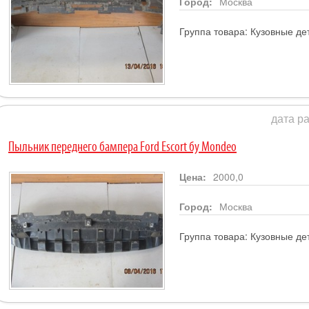
Город:
Москва
Группа товара:
Кузовные де
дата ра
Пыльник переднего бампера Ford Escort бу Mondeo
Цена:
2000,0
Город:
Москва
Группа товара:
Кузовные де