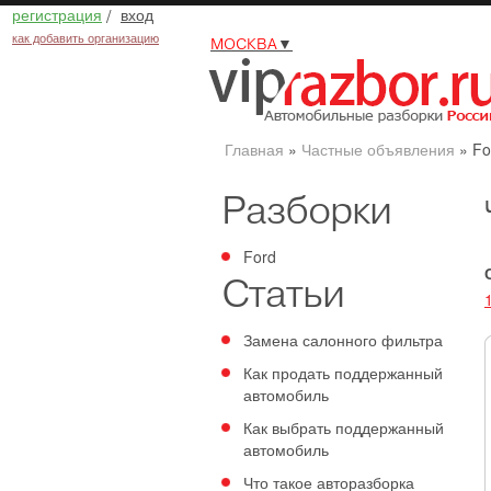
регистрация
/
вход
как добавить организацию
МОСКВА
▼
Главная
»
Частные объявления
»
Fo
Разборки
Ford
Статьи
Замена салонного фильтра
Как продать поддержанный
автомобиль
Как выбрать поддержанный
автомобиль
Что такое авторазборка