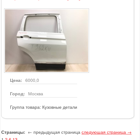
Цена:
6000,0
Город:
Москва
Группа товара:
Кузовные детали
Страницы:
← предыдущая страница
следующая страница →
1
2
6
13