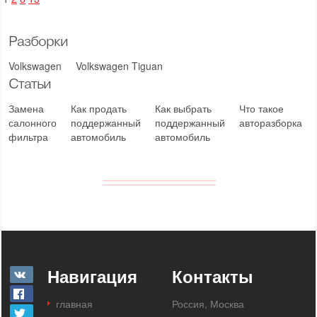
Разборки
Volkswagen
Volkswagen Tiguan
Статьи
Замена
Как продать
Как выбрать
Что такое
салонного
поддержанный
поддержанный
авторазборка
фильтра
автомобиль
автомобиль
Навигация
Контакты
главная
Россия, Москва