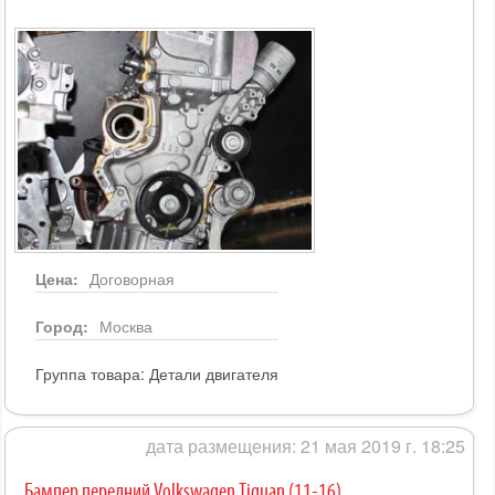
Цена:
Договорная
Город:
Москва
Группа товара:
Детали двигателя
дата размещения: 21 мая 2019 г. 18:25
Бампер передний Volkswagen Tiguan (11-16)