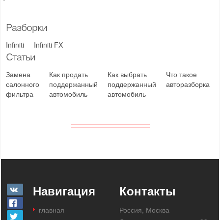
Разборки
Infiniti
Infiniti FX
Статьи
Замена
Как продать
Как выбрать
Что такое
салонного
поддержанный
поддержанный
авторазборка
фильтра
автомобиль
автомобиль
Навигация
Контакты
главная
Россия, Москва