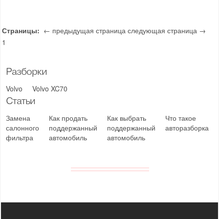
Страницы:
← предыдущая страница
следующая страница →
1
Разборки
Volvo
Volvo XC70
Статьи
Замена
Как продать
Как выбрать
Что такое
салонного
поддержанный
поддержанный
авторазборка
фильтра
автомобиль
автомобиль