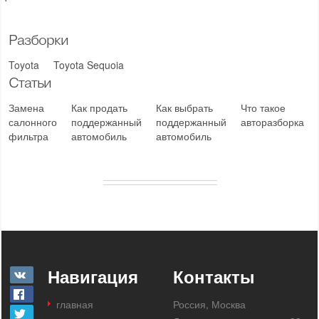
Разборки
Toyota
Toyota Sequoia
Статьи
Замена
Как продать
Как выбрать
Что такое
салонного
поддержанный
поддержанный
авторазборка
фильтра
автомобиль
автомобиль
Навигация
Контакты
главная
Россия, Москва