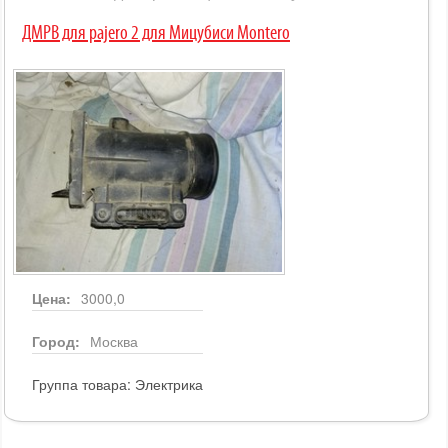
ДМРВ для pajero 2 для Мицубиси Montero
Цена:
3000,0
Город:
Москва
Группа товара:
Электрика