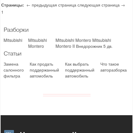
Страницы:
← предыдущая страница
следующая страница →
1
Разборки
Mitsubishi
Mitsubishi
Mitsubishi Montero Mitsubishi
Montero
Montero II Внедорожник 5 дв.
Статьи
Замена
Как продать
Как выбрать
Что такое
салонного
поддержанный
поддержанный
авторазборка
фильтра
автомобиль
автомобиль