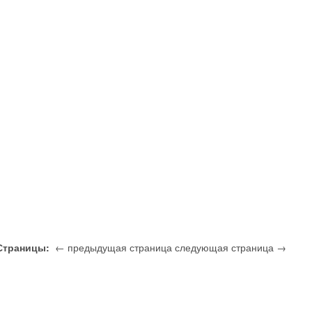
Страницы:
← предыдущая страница
следующая страница →
1