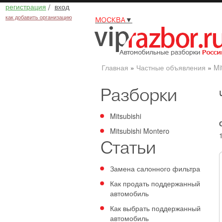
регистрация
/
вход
как добавить организацию
МОСКВА
▼
Главная
»
Частные объявления
»
Mi
Разборки
Mitsubishi
Mitsubishi Montero
Статьи
Замена салонного фильтра
Как продать поддержанный
автомобиль
Как выбрать поддержанный
автомобиль