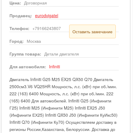
Цена:
Договорная
Продавец:
eurodvigatel
Телефон:
+79166243807
Оставить замечание
Город:
Москва
Группа товара:
Детали двигателя
Для автомобиля:
Infiniti
Двигатель Infiniti G25 M25 EX25 QX50 Q70 Двигатель
2500см3.V6 VQ25HR Мощность, л.с. (кВт) при об./мин.
222 (163) 6400 Мощность, л.с. (кВт) при об./мин. 222
(165) 6400 Для автомобилей. Infiniti G25 (Инфинити
Г25) Infiniti M25 (Инфинити M25) Infiniti EX25 J50
(Инфинити ЕХ25) Infiniti QX50 J50 (Инфинити КуИкс50)
Infiniti Q70 (Инфинити Ку70) Осуществляем доставку в
регионы России,Казахстана, Белоруссии. Доставка до