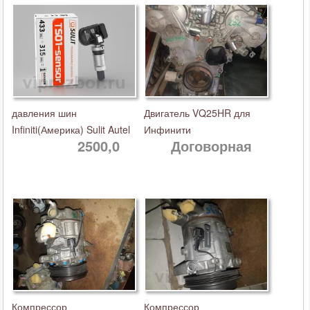
давления шин
Двигатель VQ25HR для
Infiniti(Америка) Sulit Autel
Инфинити
2500,0
Договорная
Компрессор
Компрессор