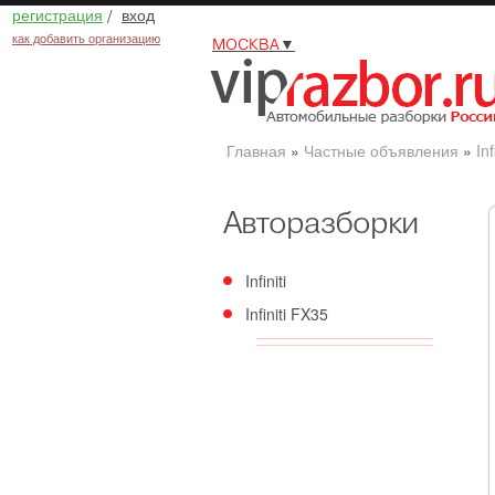
регистрация
/
вход
как добавить организацию
МОСКВА
▼
Главная
»
Частные объявления
»
Inf
Авторазборки
Infiniti
Infiniti FX35