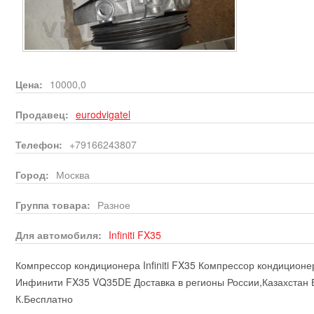
Цена:
10000,0
Продавец:
eurodvigatel
Телефон:
+79166243807
Город:
Москва
Группа товара:
Разное
Для автомобиля:
Infiniti
FX35
Компрессор кондиционера Infiniti FX35 Компрессор кондиционе
Инфинити FX35 VQ35DE Доставка в регионы России,Казахстан Б
К.Бесплатно