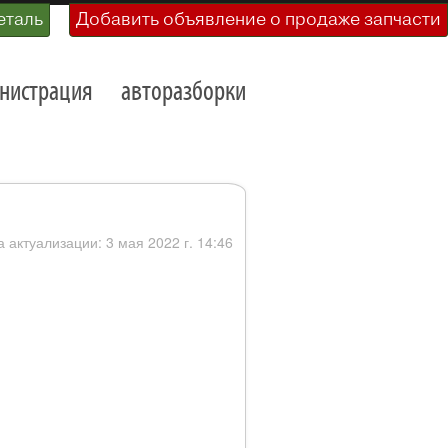
еталь
Добавить объявление о продаже запчасти
нистрация
авторазборки
а актуализации: 3 мая 2022 г. 14:46