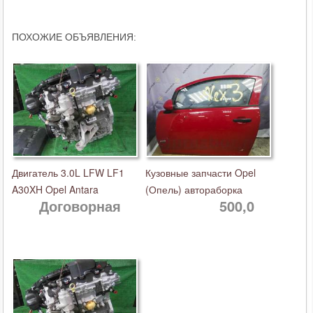
ПОХОЖИЕ ОБЪЯВЛЕНИЯ:
Двигатель 3.0L LFW LF1
Кузовные запчасти Opel
A30XH Opel Antara
(Опель) автораборка
Договорная
500,0