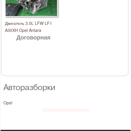
Двигатель 3.0L LFW LF1
A30XH Opel Antara
Договорная
Авторазборки
Opel