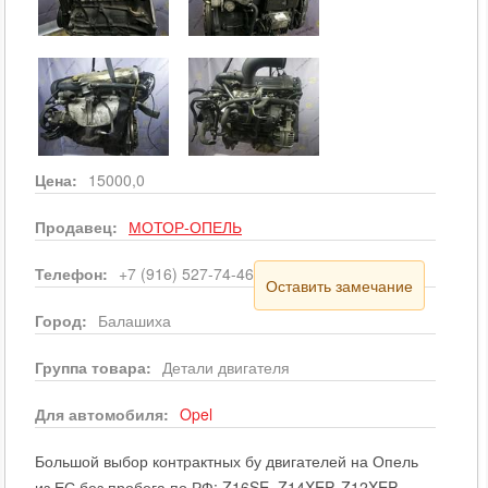
Цена:
15000,0
Продавец:
МОТОР-ОПЕЛЬ
Телефон:
+7 (916) 527-74-46
Оставить замечание
Город:
Балашиха
Группа товара:
Детали двигателя
Для автомобиля:
Opel
Большой выбор контрактных бу двигателей на Опель
из ЕС без пробега по РФ: Z16SE, Z14XEP, Z12XEP,