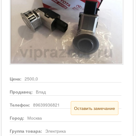
Цена:
2500,0
Продавец:
Влад
Телефон:
89639936821
Оставить замечание
Город:
Москва
Группа товара:
Электрика