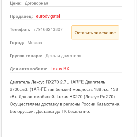
Цена:
Договорная
Продавец:
eurodvigatel
Телефон:
+79166243807
Оставить замечание
Город:
Москва
Группа товара:
Детали двигателя
Для автомобиля:
Lexus
RX
Двигатель Лексус RX270 2.7L 1ARFE Двигатель
2700см3. (1AR-FE тип бензин) мощность 188 л.с. 138
кВт. Для автомобилей. Lexus RX270 (Лексус Рх 270)
Осуществляем доставку в регионы России,Казахстана,
Белоруссии. Доставка до ТК бесплатно.