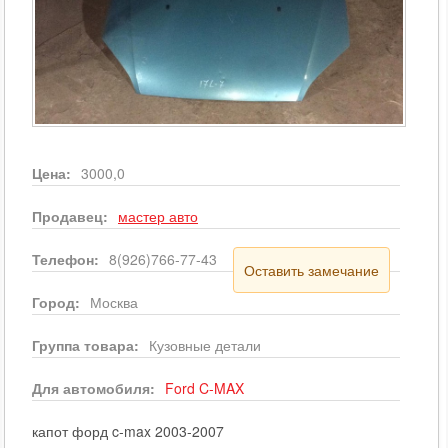
Цена:
3000,0
Продавец:
мастер авто
Телефон:
8(926)766-77-43
Оставить замечание
Город:
Москва
Группа товара:
Кузовные детали
Для автомобиля:
Ford
C-MAX
капот форд c-max 2003-2007