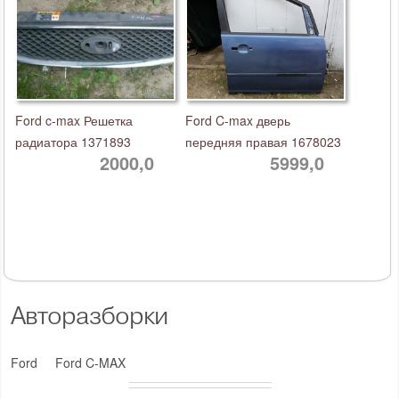
Ford c-max Решетка
Ford C-max дверь
радиатора 1371893
передняя правая 1678023
2000,0
5999,0
Авторазборки
Ford
Ford C-MAX