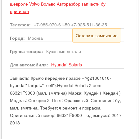
шевроле Volvo Вольво Авторазбор запчасти бу
оригинал
Телефон:
+7-985-070-61-50 +7-925-511-36-35
Оставить замечание
Город:
Москва
Группа товара:
Кузовные детали
Для автомобиля:
Hyundai
Solaris
Запчасть: Крыло переднее правое ="/g21061810-
hyundai" target="_self">Hyundai Solaris 2 oem
66321F9000 (мал. вмятина) Марка: Хундай ( Хендай )
Модель: Солярис 2 Цвет: Оранжевый Состояние: бу,
мал. вмятина. Требуется ремонт и покраска
Оригинальный номер: 66321F9000 Год выпуска: 2017
2018