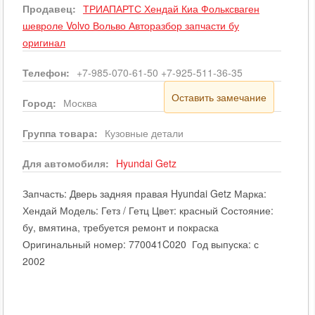
Продавец:
ТРИАПАРТС Хендай Киа Фольксваген
шевроле Volvo Вольво Авторазбор запчасти бу
оригинал
Телефон:
+7-985-070-61-50 +7-925-511-36-35
Оставить замечание
Город:
Москва
Группа товара:
Кузовные детали
Для автомобиля:
Hyundai
Getz
Запчасть: Дверь задняя правая Hyundai Getz Марка:
Хендай Модель: Гетз / Гетц Цвет: красный Состояние:
бу, вмятина, требуется ремонт и покраска
Оригинальный номер: 770041C020 Год выпуска: с
2002