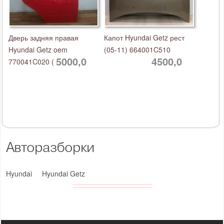
Дверь задняя правая
Капот Hyundai Getz рест
Hyundai Getz oem
(05-11) 664001C510
5000,0
4500,0
770041C020 (
Авторазборки
Hyundai
Hyundai Getz