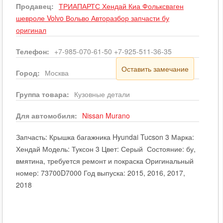
Продавец:
ТРИАПАРТС Хендай Киа Фольксваген
шевроле Volvo Вольво Авторазбор запчасти бу
оригинал
Телефон:
+7-985-070-61-50 +7-925-511-36-35
Оставить замечание
Город:
Москва
Группа товара:
Кузовные детали
Для автомобиля:
Nissan
Murano
Запчасть: Крышка багажника Hyundai Tucson 3 Марка:
Хендай Модель: Туксон 3 Цвет: Серый Состояние: бу,
вмятина, требуется ремонт и покраска Оригинальный
номер: 73700D7000 Год выпуска: 2015, 2016, 2017,
2018