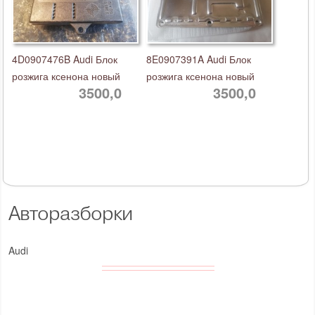
4D0907476B Audi Блок
8E0907391A Audi Блок
розжига ксенона новый
розжига ксенона новый
3500,0
3500,0
Авторазборки
Audi