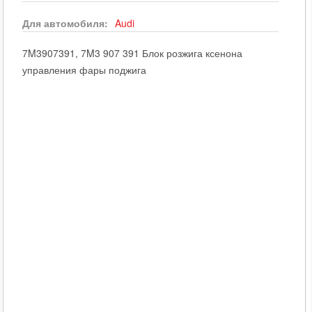
Для автомобиля:
Audi
7M3907391, 7M3 907 391 Блок розжига ксенона
управления фары поджига