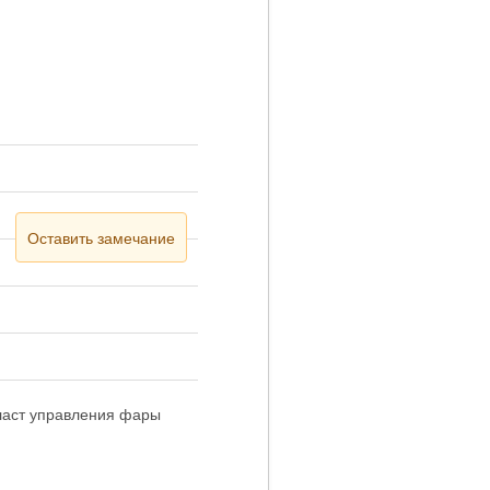
Оставить замечание
лласт управления фары