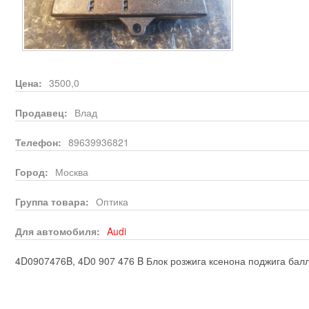
Цена:
3500,0
Продавец:
Влад
Телефон:
89639936821
Город:
Москва
Группа товара:
Оптика
Для автомобиля:
Audi
4D0907476B, 4D0 907 476 B Блок розжига ксенона поджига ба