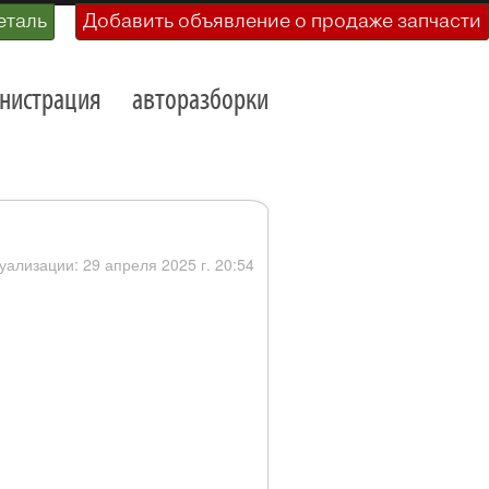
еталь
Добавить объявление о продаже запчасти
нистрация
авторазборки
уализации: 29 апреля 2025 г. 20:54