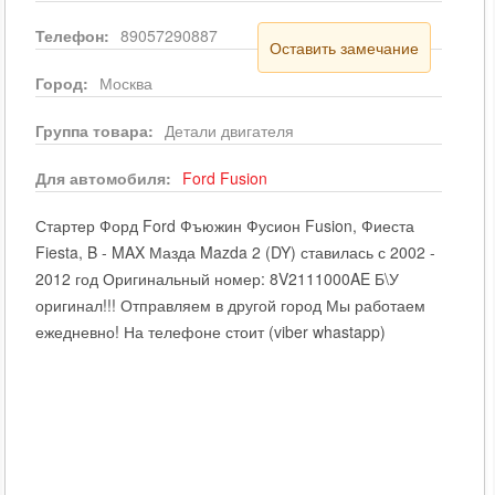
Телефон:
89057290887
Оставить замечание
Город:
Москва
Группа товара:
Детали двигателя
Для автомобиля:
Ford
Fusion
Стартер Форд Ford Фъюжин Фусион Fusion, Фиеста
Fiesta, B - MAX Мазда Mazda 2 (DY) ставилась с 2002 -
2012 год Оригинальный номер: 8V2111000AE Б\У
оригинал!!! Отправляем в другой город Мы работаем
ежедневно! На телефоне стоит (viber whastapp)