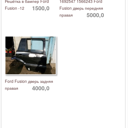
Решётка в бампер Ford
1692547 1566243 Ford
1500,0
Fusion -12
Fusion дверь передняя
5000,0
правая
Ford Fusion дверь задняя
4000,0
правая