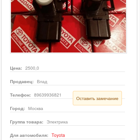
Цена:
2500,0
Продавец:
Влад
Телефон:
89639936821
Оставить замечание
Город:
Москва
Группа товара:
Электрика
Для автомобиля:
Toyota