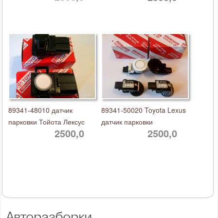
89341-48010 датчик
89341-50020 Toyota Lexus
парковки Тойота Лексус
датчик парковки
2500,0
2500,0
Авторазборки