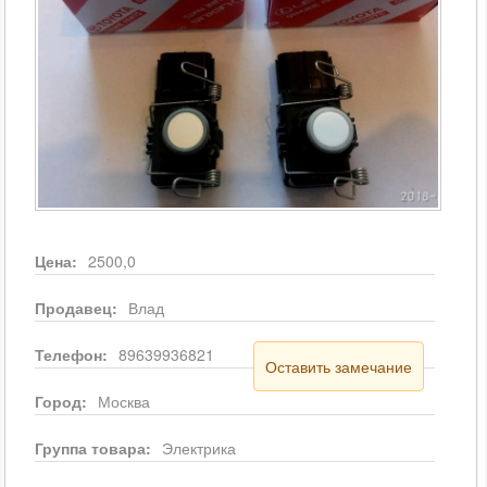
Цена:
2500,0
Продавец:
Влад
Телефон:
89639936821
Оставить замечание
Город:
Москва
Группа товара:
Электрика