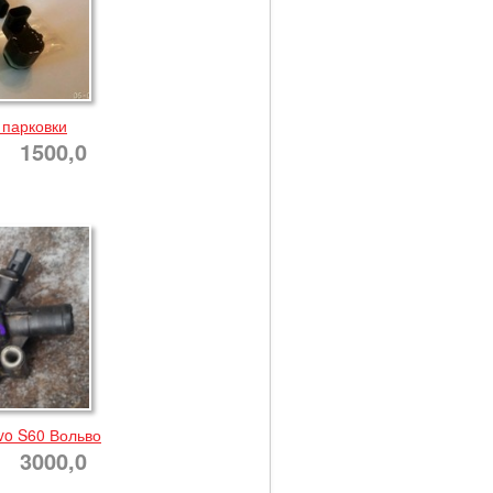
 парковки
1500,0
vo S60 Вольво
3000,0