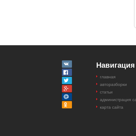
Навигация
главная
авторазборки
статьи
администрация с
карта сайта