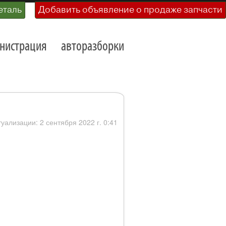
еталь
Добавить объявление о продаже запчасти
нистрация
авторазборки
туализации: 2 сентября 2022 г. 0:41