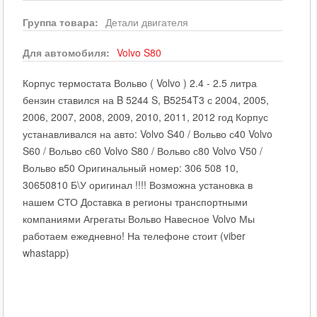
Группа товара:
Детали двигателя
Для автомобиля:
Volvo
S80
Корпус термостата Вольво ( Volvo ) 2.4 - 2.5 литра
бензин ставился на B 5244 S, B5254T3 с 2004, 2005,
2006, 2007, 2008, 2009, 2010, 2011, 2012 год Корпус
устанавливался на авто: Volvo S40 / Вольво с40 Volvo
S60 / Вольво с60 Volvo S80 / Вольво с80 Volvo V50 /
Вольво в50 Оригинальный номер: 306 508 10,
30650810 Б\У оригинал !!!! Возможна установка в
нашем СТО Доставка в регионы транспортными
компаниями Агрегаты Вольво Навесное Volvo Мы
работаем ежедневно! На телефоне стоит (viber
whastapp)