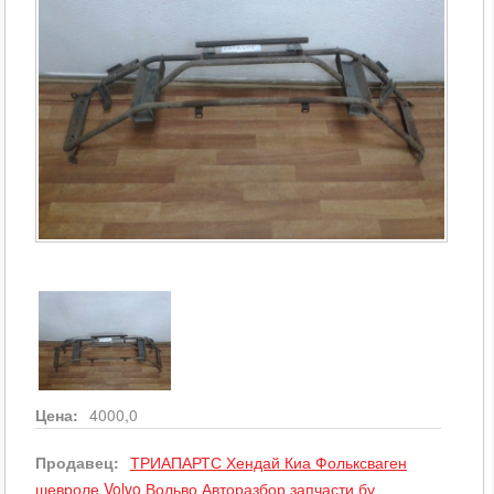
Цена:
4000,0
Продавец:
ТРИАПАРТС Хендай Киа Фольксваген
шевроле Volvo Вольво Авторазбор запчасти бу