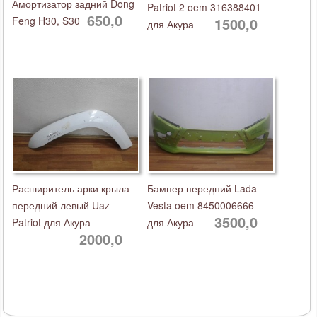
Амортизатор задний Dong
Patriot 2 oem 316388401
650,0
Feng H30, S30
1500,0
для Акура
Расширитель арки крыла
Бампер передний Lada
передний левый Uaz
Vesta oem 8450006666
3500,0
Patriot для Акура
для Акура
2000,0