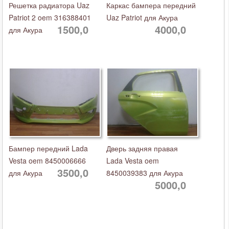
Решетка радиатора Uaz
Каркас бампера передний
Patriot 2 oem 316388401
Uaz Patriot для Акура
1500,0
4000,0
для Акура
Бампер передний Lada
Дверь задняя правая
Vesta oem 8450006666
Lada Vesta oem
3500,0
для Акура
8450039383 для Акура
5000,0