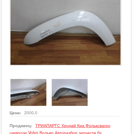
Цена:
2000,0
Продавец:
ТРИАПАРТС Хендай Киа Фольксваген
шевроле Volvo Вольво Авторазбор запчасти бу