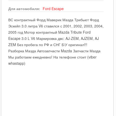
Для автомобиля:
Ford
Escape
ВС контрактный Форд Маверик Мазда Трибьют Форд
Эскейп 3.0 литра V6 ставился с 2001, 2002, 2003, 2004,
2005 год Мотор контрактный Mazda Tribute Ford
Escape 3.0 L V6 Маркировка двс: AJ-ZEM, AJZEM, AJ
ZEM Без пробега по РФ и СНГ Б\У оригинал!!!
Разборка Мазда Автозапчасти Mazda Запчасти Мазда
Мы работаем ежедневно! На телефоне стоит (viber
whastapp)