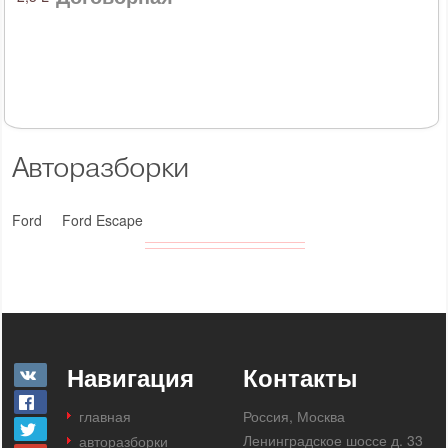
Авторазборки
Ford
Ford Escape
Навигация
Контакты
главная
Россия, Москва
Ленинградское шоссе д. 33
авторазборки