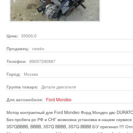
Цена:
35000,0
Продавец:
семён
Телефон:
89057290887
Город:
Москва
Группа товара:
Детали двигателя
Для автомобиля:
Ford
Mondeo
Мотор контрактный для Ford Mondeo Форд Мондео двс DURATOR
Без пробега ро РФ и СНГ возможна установка в нашем сервисе
3S7QBBBB, BBBB, 3S7Q BBBB, 3S7Q-BBBB Б\У оригинал !!!! Отп