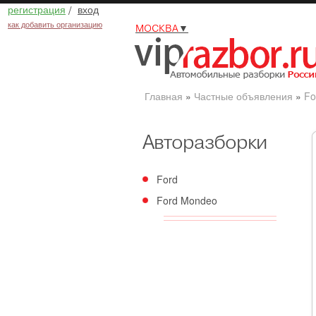
регистрация
/
вход
как добавить организацию
МОСКВА
▼
Главная
»
Частные объявления
»
Fo
Авторазборки
Ford
Ford Mondeo