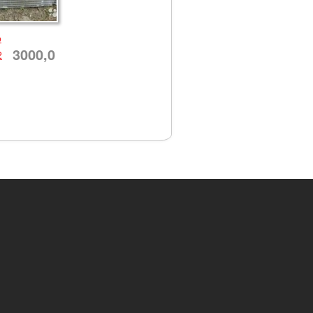
р
3000,0
2