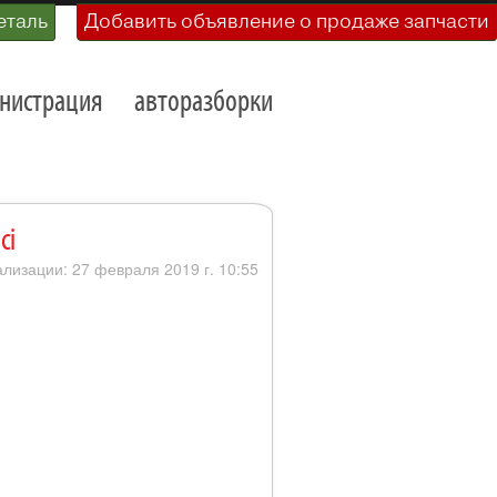
еталь
Добавить объявление о продаже запчасти
нистрация
авторазборки
ci
ализации: 27 февраля 2019 г. 10:55