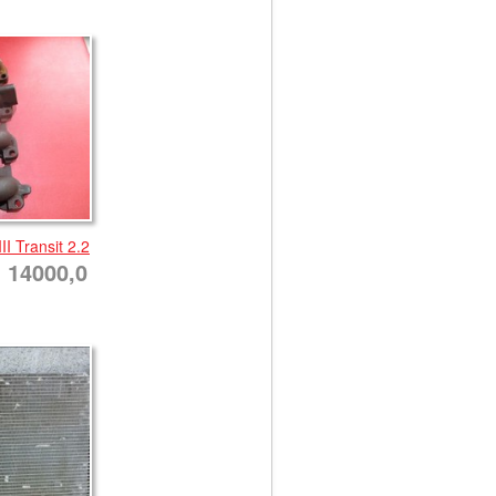
I Transit 2.2
14000,0