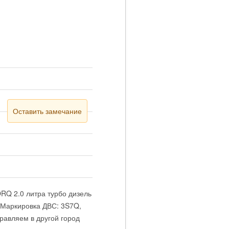
Оставить замечание
Q 2.0 литра турбо дизель
 Маркировка ДВС: 3S7Q,
равляем в другой город