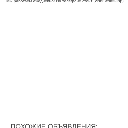
Мы работаем ежедневно! На телефоне стоит (viber whastapp)
ПОХОЖИЕ ОБЪЯВЛЕНИЯ: