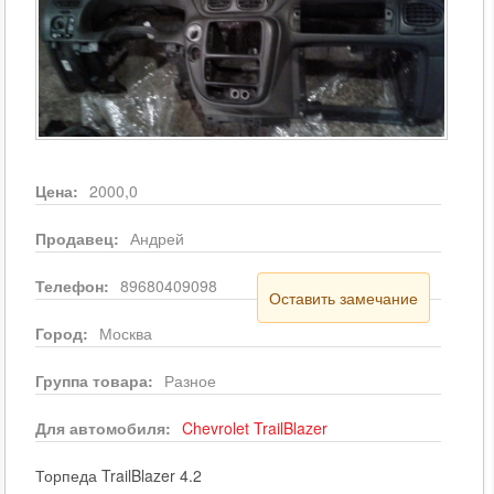
Цена:
2000,0
Продавец:
Андрей
Телефон:
89680409098
Оставить замечание
Город:
Москва
Группа товара:
Разное
Для автомобиля:
Chevrolet
TrailBlazer
Торпеда TrailBlazer 4.2