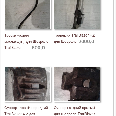
Трубка уровня
Трапеция TrailBlazer 4.2
2000,0
масла(щуп) для Шевроле
для Шевроле
500,0
TrailBlazer
Суппорт левый передний
Суппорт задний правый
TrailBlazer 4.2 для
для Шевроле TrailBlazer