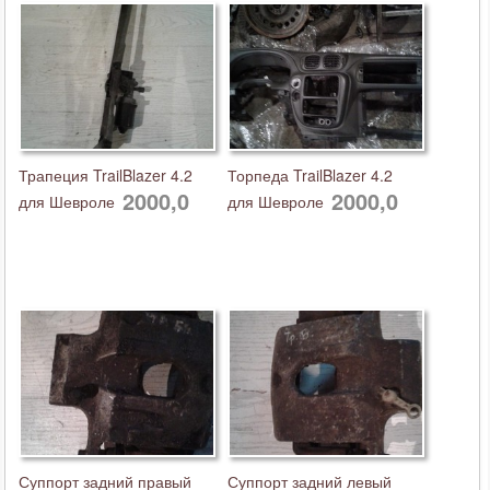
Трапеция TrailBlazer 4.2
Торпеда TrailBlazer 4.2
2000,0
2000,0
для Шевроле
для Шевроле
Суппорт задний правый
Суппорт задний левый