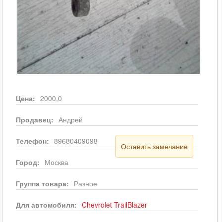
Цена:
2000,0
Продавец:
Андрей
Телефон:
89680409098
Оставить замечание
Город:
Москва
Группа товара:
Разное
Для автомобиля:
Chevrolet
TrailBlazer