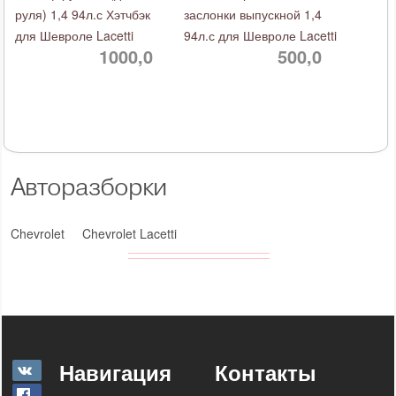
руля) 1,4 94л.с Хэтчбэк
заслонки выпускной 1,4
для Шевроле Lacetti
94л.с для Шевроле Lacetti
1000,0
500,0
Авторазборки
Chevrolet
Chevrolet Lacetti
Навигация
Контакты