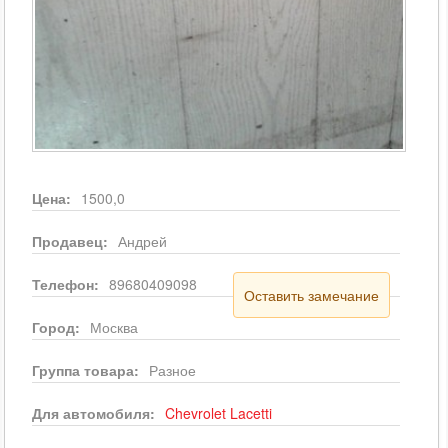
Цена:
1500,0
Продавец:
Андрей
Телефон:
89680409098
Оставить замечание
Город:
Москва
Группа товара:
Разное
Для автомобиля:
Chevrolet
Lacetti