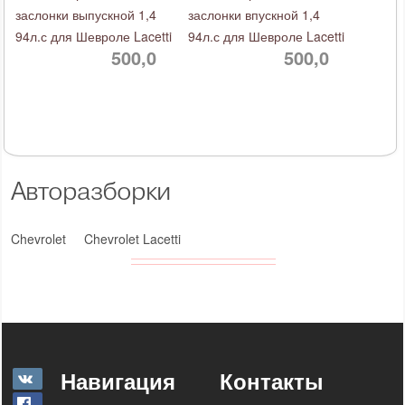
заслонки выпускной 1,4
заслонки впускной 1,4
94л.с для Шевроле Lacetti
94л.с для Шевроле Lacetti
500,0
500,0
Авторазборки
Chevrolet
Chevrolet Lacetti
Навигация
Контакты