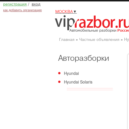
регистрация
/
вход
как добавить организацию
МОСКВА
▼
Главная
»
Частные объявления
»
Hy
Авторазборки
Hyundai
Hyundai Solaris