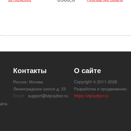
Контакты
О сайте
Россия, Москва
Copyright © 2011-2026
Ленинградское шоссе д. 33
Разработка и продвижение:
Email:
support@viprazbor.ru
https://viprazbor.ru
айта