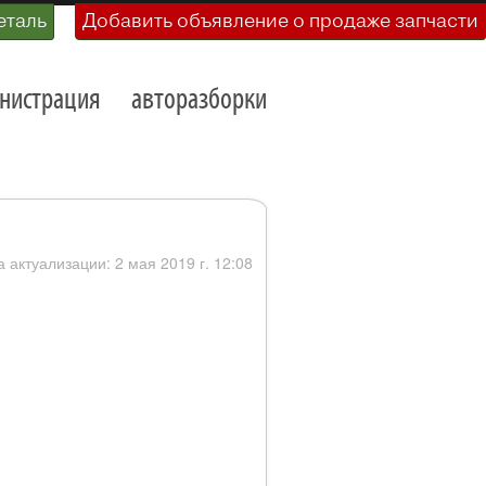
еталь
Добавить объявление о продаже запчасти
нистрация
авторазборки
а актуализации: 2 мая 2019 г. 12:08