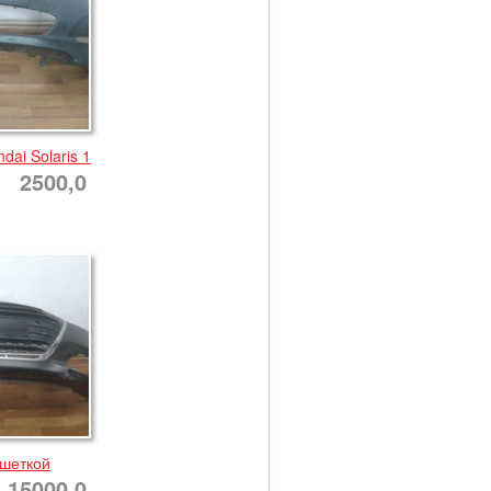
ai Solaris 1
2500,0
ешеткой
15000,0