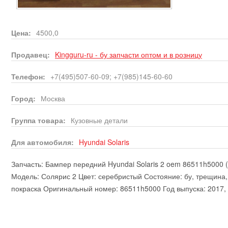
Цена:
4500,0
Продавец:
Kingguru-ru - бу запчасти оптом и в розницу
Телефон:
+7(495)507-60-09; +7(985)145-60-60
Город:
Москва
Группа товара:
Кузовные детали
Для автомобиля:
Hyundai
Solaris
Запчасть: Бампер передний Hyundai Solaris 2 oem 86511h5000
Модель: Солярис 2 Цвет: серебристый Состояние: бу, трещина,
покраска Оригинальный номер: 86511h5000 Год выпуска: 2017,