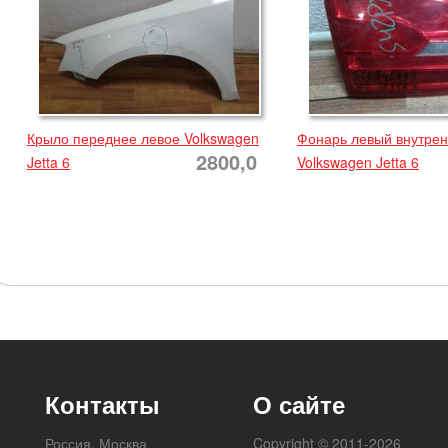
Крыло переднее левое Volkswagen
Фонарь левый внутре
2800,0
Jetta 6
Volkswagen Jetta 6
Контакты
О сайте
Россия, Москва
Copyright © 2011-2026