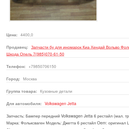
Цена:
4400,0
Продавец:
Запчасти бу для иномарок Киа Хендай Вольво Фо
Шкода Опель 7(985)070-61-50
Телефон:
+79850706150
Город:
Москва
Группа товара:
Кузовные детали
Для автомобиля:
Volkswagen
Jetta
Запчасть: Бампер передний Volkswagen Jetta 6 рестайл (мал. 
Марка: Фольксваген Модель: Джетта 6 рестайл Oem: оригинал Ц