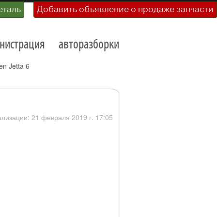
еталь
Добавить объявление о продаже запчасти
нистрация
авторазборки
n Jetta 6
ализации: 21 февраля 2019 г. 17:05