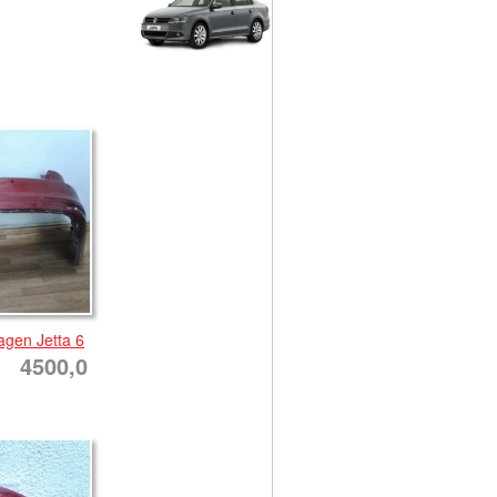
gen Jetta 6
4500,0