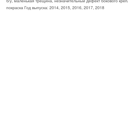
б/у, маленькая трещина, незначительный дефект бокового креп
покраска Год выпуска: 2014, 2015, 2016, 2017, 2018