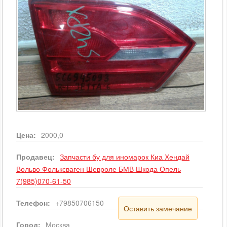
Цена:
2000,0
Продавец:
Запчасти бу для иномарок Киа Хендай
Вольво Фольксваген Шевроле БМВ Шкода Опель
7(985)070-61-50
Телефон:
+79850706150
Оставить замечание
Город:
Москва