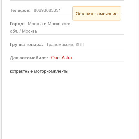
Телефон:
80293683331
Оставить замечание
Город:
Москва и Московская
обл. / Москва
Группа товара:
Трансмиссия, КПП
Для автомобиля:
Opel
Astra
котрактные моторкомплекты