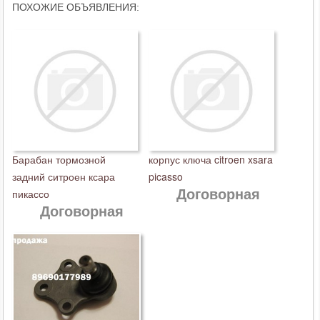
ПОХОЖИЕ ОБЪЯВЛЕНИЯ:
Барабан тормозной
корпус ключа citroen xsara
задний ситроен ксара
picasso
Договорная
пикассо
Договорная