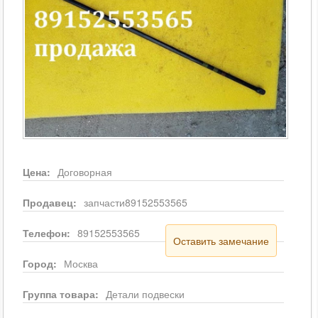
Цена:
Договорная
Продавец:
запчасти89152553565
Телефон:
89152553565
Оставить замечание
Город:
Москва
Группа товара:
Детали подвески