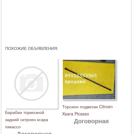
ПОХОЖИЕ ОБЪЯВЛЕНИЯ:
Торсион подвески Citroen
Барабан тормозной
Xsara Picasso
задний ситроен ксара
Договорная
пикассо
Договорная