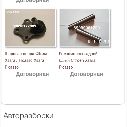
Шаровая опора Citroen
Ремкомплект задней
Xsara / Picasso Xsara
балки Citroen Xsara
Picasso
Picasso
Договорная
Договорная
Авторазборки