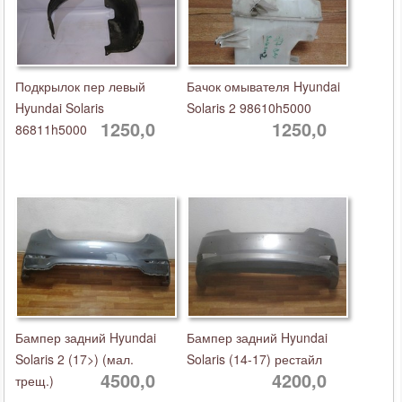
Подкрылок пер левый
Бачок омывателя Hyundai
Hyundai Solaris
Solaris 2 98610h5000
1250,0
1250,0
86811h5000
Бампер задний Hyundai
Бампер задний Hyundai
Solaris 2 (17>) (мал.
Solaris (14-17) рестайл
4500,0
4200,0
трещ.)