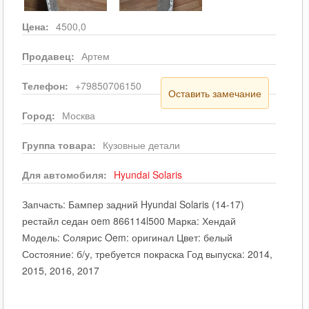
Цена:
4500,0
Продавец:
Артем
Телефон:
+79850706150
Оставить замечание
Город:
Москва
Группа товара:
Кузовные детали
Для автомобиля:
Hyundai
Solaris
Запчасть: Бампер задний Hyundai Solaris (14-17)
рестайл седан oem 866114l500 Марка: Хендай
Модель: Солярис Oem: оригинал Цвет: белый
Состояние: б/у, требуется покраска Год выпуска: 2014,
2015, 2016, 2017