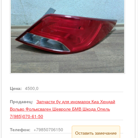
Цена:
4500,0
Продавец:
Запчасти бу для иномарок Киа Хендай
Вольво Фольксваген Шевроле БМВ Шкода Опель
7(985)070-61-50
Телефон:
+79850706150
Оставить замечание