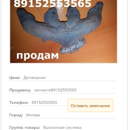
Цена:
Договорная
Продавец:
запчасти89152553565
Телефон:
89152553565
Оставить замечание
Город:
Москва
Группа товара:
Выхлопная система