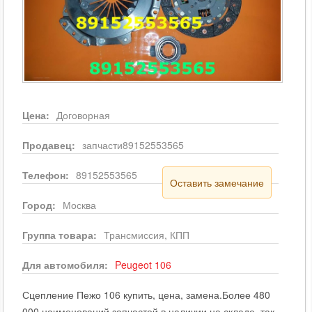
Цена:
Договорная
Продавец:
запчасти89152553565
Телефон:
89152553565
Оставить замечание
Город:
Москва
Группа товара:
Трансмиссия, КПП
Для автомобиля:
Peugeot
106
Сцепление Пежо 106 купить, цена, замена.Более 480
000 наименований запчастей в наличии на складе, так