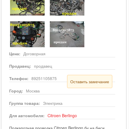
Цена:
Договорная
Продавец:
продавец
Телефон:
89251105875
Оставить замечание
Город:
Москва
Группа товара:
Электрика
Для автомобиля:
Citroen
Berlingo
Подкапотная проводка Citroen Berlingo бу на биси