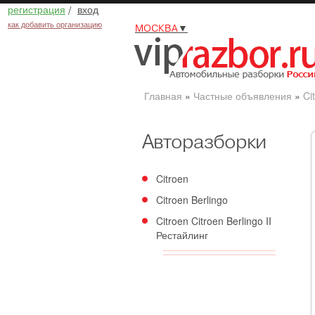
регистрация
/
вход
как добавить организацию
МОСКВА
▼
Главная
»
Частные объявления
»
Ci
Авторазборки
Citroen
Citroen Berlingo
Citroen Citroen Berlingo II
Рестайлинг