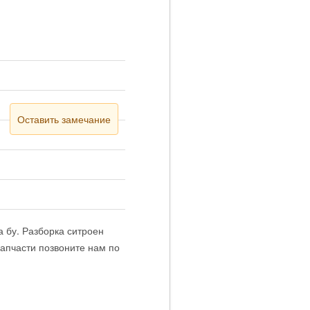
Оставить замечание
а бу. Разборка ситроен
запчасти позвоните нам по