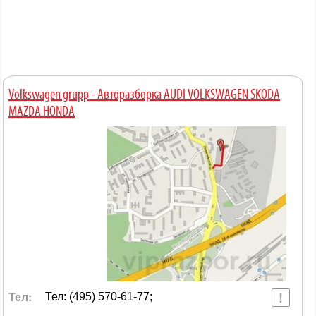
Volkswagen grupp - Авторазборка AUDI VOLKSWAGEN SKODA
MAZDA HONDA
Тел:
Тел: (495) 570-61-77;