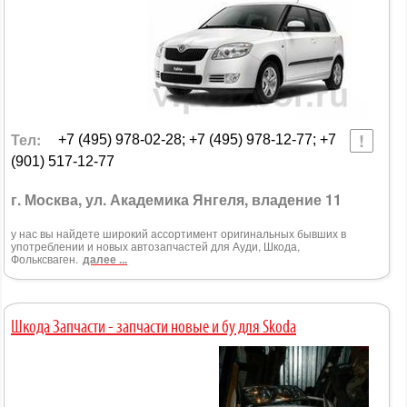
Тел:
+7 (495) 978-02-28; +7 (495) 978-12-77; +7
(901) 517-12-77
г. Москва, ул. Академика Янгеля, владение 11
у нас вы найдете широкий ассортимент оригинальных бывших в
употреблении и новых автозапчастей для Ауди, Шкода,
Фольксваген.
далее ...
Шкода Запчасти - запчасти новые и бу для Skoda