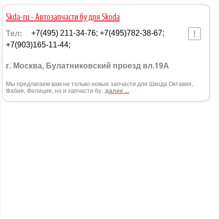
Skda-ru - Автозапчасти бу для Skoda
Тел:
+7(495) 211-34-76; +7(495)782-38-67;
+7(903)165-11-44;
г. Москва, Булатниковский проезд вл.19А
Мы предлагаем вам не только новые запчасти для Шкода Октавия,
Фабия, Фелиция, но и запчасти бу.
далее ...