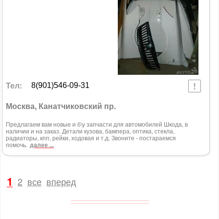
Тел:
8(901)546-09-31
Москва, Канатчиковский пр.
Предлагаем вам новые и б\у запчасти для автомобилей Шкода, в
наличии и на заказ. Детали кузова, бампера, оптика, стекла,
радиаторы, кпп, рейки, ходовая и т.д. Звоните - постараемся
помочь.
далее ...
1
2
все
вперед