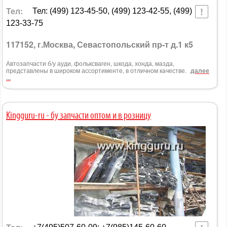
Тел:
Тел: (499) 123-45-50, (499) 123-42-55, (499)
123-33-75
117152, г.Москва, Севастопольский пр-т д.1 к5
Автозапчасти б/у ауди, фольксваген, шкода, хонда, мазда,
представлены в широком ассортименте, в отличном качестве.
далее
...
Kingguru-ru - бу запчасти оптом и в розницу