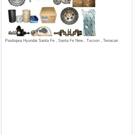
Разборка Hyundai Santa Fe , Santa Fe New , Tucson , Terracan .