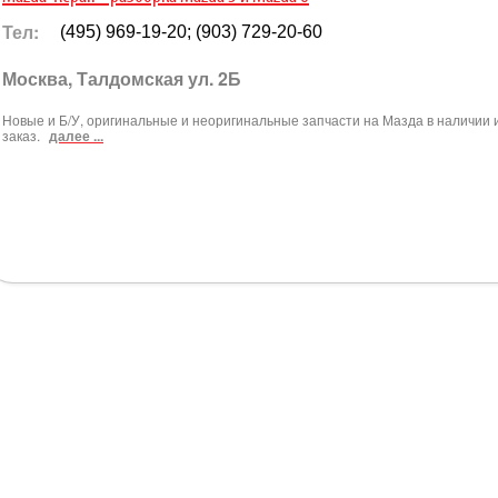
Тел:
(495) 969-19-20; (903) 729-20-60
Москва, Талдомская ул. 2Б
Новые и Б/У, оригинальные и неоригинальные запчасти на Мазда в наличии 
заказ.
далее ...