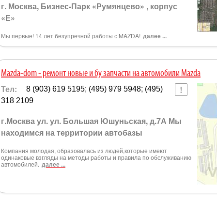
г. Москва, Бизнес-Парк «Румянцево» , корпус
«Е»
Мы первые! 14 лет безупречной работы с MAZDA!
далее ...
Mazda-dom - ремонт новые и бу запчасти на автомобили Mazda
Тел:
8 (903) 619 5195; (495) 979 5948; (495)
318 2109
г.Москва ул. ул. Большая Юшуньская, д.7А Мы
находимся на территории автобазы
Компания молодая, образовалась из людей,которые имеют
одинаковые взгляды на методы работы и правила по обслуживанию
автомобилей.
далее ...