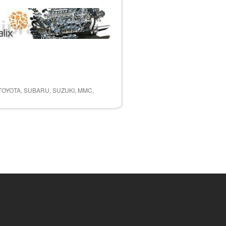
 TOYOTA, SUBARU, SUZUKI, MMC,