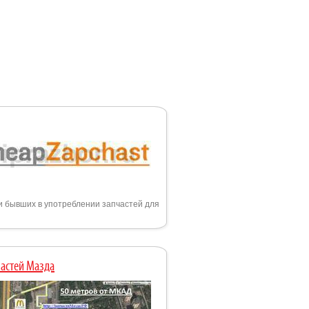
и бывших в употреблении запчастей для
астей Мазда