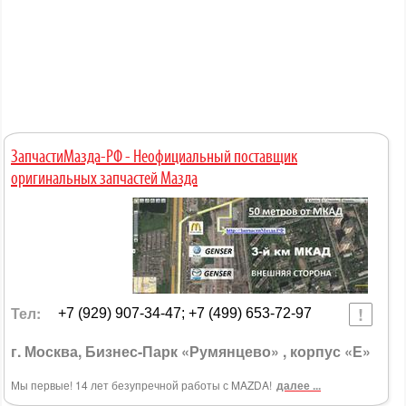
ЗапчастиМазда-РФ - Неофициальный поставщик
оригинальных запчастей Мазда
Тел:
+7 (929) 907-34-47; +7 (499) 653-72-97
г. Москва, Бизнес-Парк «Румянцево» , корпус «Е»
Мы первые! 14 лет безупречной работы с MAZDA!
далее ...