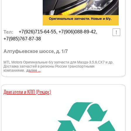
Тел:
+7(926)715-64-55, +7(906)088-89-42,
+7(985)767-87-38
Алтуфьевское шоссе, д. 1/7
MTL Motors Оригинальные б/у запчасти для Мазда-3,5,6,СХ7 и др.
Доставка запчастей в регионы России транспортными
компаниями.
далее ...
Двигатели и КПП (Рекарс)