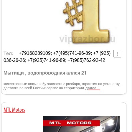
Тел:
+79168289109; +7(495)741-96-89; +7 (925)
036-26-26; +7(925)741-96-89; +7(985)762-92-42
Мытищи , водопроводная аллея 21
качественные новые и бу запчасти с разбора, гарантия на установку ,
доставка по всей России! сервис на территории
далее ...
MTL Motors