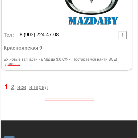
Тел:
8 (903) 224-47-08
Красноярская 9
БУ,новые запчасти на Мазда 3,6,СХ-7. Постараемся найти ВСЕ!
далее ...
1
2
все
вперед