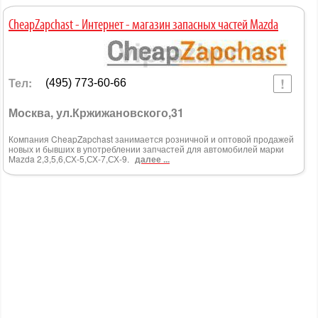
CheapZapchast - Интернет - магазин запасных частей Mazda
Тел:
(495) 773-60-66
Москва, ул.Кржижановского,31
Компания CheapZapchast занимается розничной и оптовой продажей
новых и бывших в употреблении запчастей для автомобилей марки
Mazda 2,3,5,6,СХ-5,СХ-7,СХ-9.
далее ...