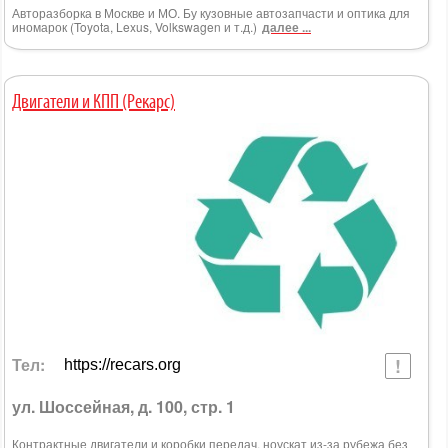
Авторазборка в Москве и МО. Бу кузовные автозапчасти и оптика для
иномарок (Toyota, Lexus, Volkswagen и т.д.)
далее ...
Двигатели и КПП (Рекарс)
Тел:
https://recars.org
ул. Шоссейная, д. 100, стр. 1
Контрактные двигатели и коробки передач, ноускат из-за рубежа без