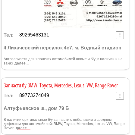
Тел:
89265463131
4 Лихачевский переулок 4с7, м. Водный стадион
Автозапчасти для японских автомобилей новые и б/у, в наличии и на
заказ
далее ...
Запчасти бу BMW, Toyota, Mercedes, Lexus, VW, Range Rover
Тел:
89773274049
Алтуфьевское ш., дом 79 Б
В наличии оригинальные б/у запчасти с небольшим и среднем
дефектом для автомобилей: BMW, Toyota, Mercedes, Lexus, VW, Range
Rover.
далее ...