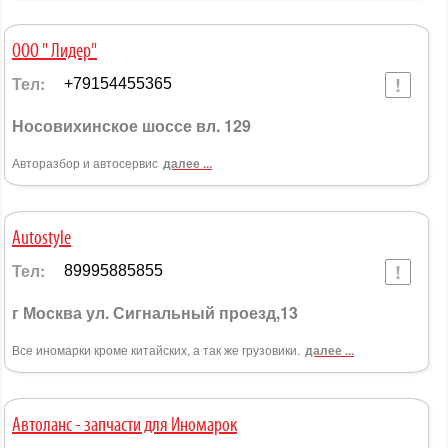
ООО " Лидер"
Тел:
+79154455365
Носовихинское шоссе вл. 129
Авторазбор и автосервис
далее ...
Autostyle
Тел:
89995885855
г Москва ул. Сигнальный проезд,13
Все иномарки кроме китайских, а так же грузовики.
далее ...
Автоланс - запчасти для Иномарок