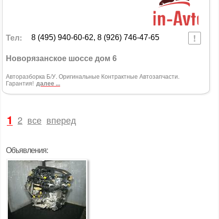
Тел:
8 (495) 940-60-62, 8 (926) 746-47-65
Новорязанское шоссе дом 6
Авторазборка Б/У. Оригинальные Контрактные Автозапчасти.
Гарантия!
далее ...
1
2
все
вперед
Объявления: