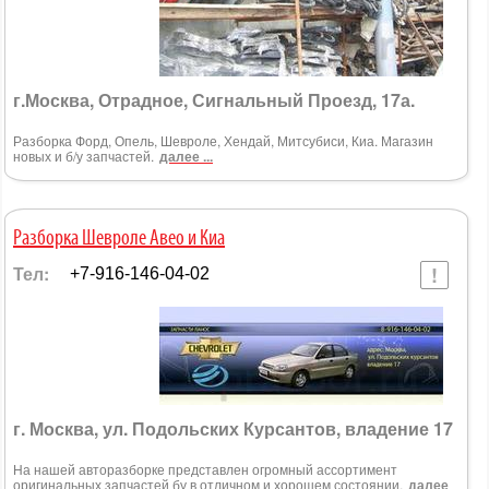
г.Москва, Отрадное, Сигнальный Проезд, 17а.
Разборка Форд, Опель, Шевроле, Хендай, Митсубиси, Киа. Магазин
новых и б/у запчастей.
далее ...
Разборка Шевроле Авео и Киа
Тел:
+7-916-146-04-02
г. Москва, ул. Подольских Курсантов, владение 17
На нашей авторазборке представлен огромный ассортимент
оригинальных запчастей бу в отличном и хорошем состоянии.
далее